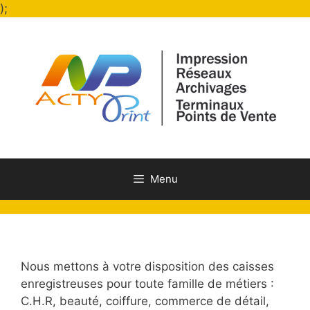
Aller
);
au
contenu
Menu
Nous mettons à votre disposition des caisses
enregistreuses pour toute famille de métiers :
C.H.R, beauté, coiffure, commerce de détail,